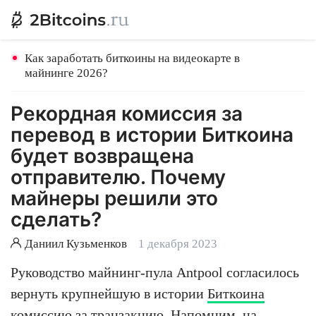
Как заработать биткоины на видеокарте в
майнинге 2026?
Рекордная комиссия за
перевод в истории Биткоина
будет возвращена
отправителю. Почему
майнеры решили это
сделать?
Даниил Кузьменков
1 декабря 2023
Руководство майнинг-пула Antpool согласилось
вернуть крупнейшую в истории
Биткоина
комиссию за транзакцию. Напомним, на