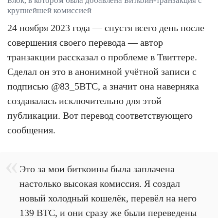
Блок, в котором была добавлена Биткоин-транзакция с
крупнейшей комиссией
24 ноября 2023 года — спустя всего день после
совершения своего перевода — автор
транзакции рассказал о проблеме в Твиттере.
Сделал он это в анонимной учётной записи с
подписью @83_5BTC, а значит она наверняка
создавалась исключительно для этой
публикации. Вот перевод соответствующего
сообщения.
Это за мои биткоины была заплачена
настолько высокая комиссия. Я создал
новый холодный кошелёк, перевёл на него
139 BTC, и они сразу же были переведены