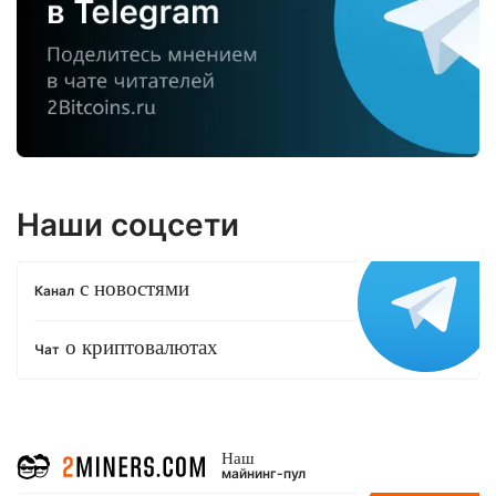
Наши соцсети
с новостями
Канал
о криптовалютах
Чат
Наш
майнинг-пул