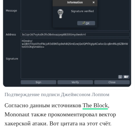
Подтверждение подписи Джеймсоном Лоппом
Согласно данным источников
The Block
,
Mononaut также прокомментировал вектор
хакерской атаки. Вот цитата на этот счёт.