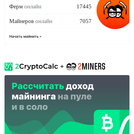
Ферм
онлайн
17445
Майнеров
онлайн
7057
Начать майнить