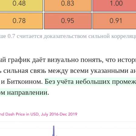
ше 0.7 считается доказательством сильной корреляц
 график даёт визуально понять, что исто
ь сильная связь между всеми указанными 
 и Биткоином.
Без учёта небольших промеж
ом направлении
.