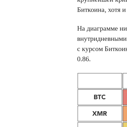
Биткоина, хотя и
На диаграмме н
внутридневными 
с курсом Биткои
0.86.