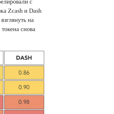
релировали с
ка Zcash и Dash
 взглянуть на
и токена снова