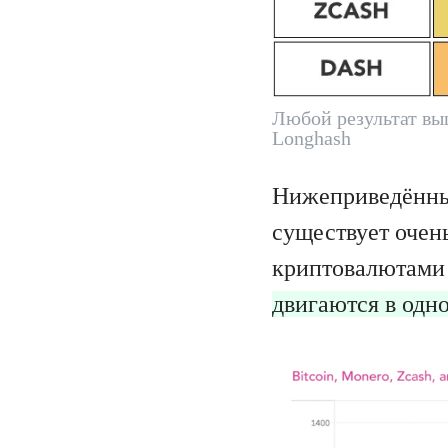
Любой результат вы
Longhash
Нижеприведённый
существует очен
криптовалютами
двигаются в одн