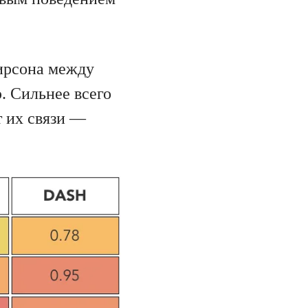
ирсона между
. Сильнее всего
 их связи —