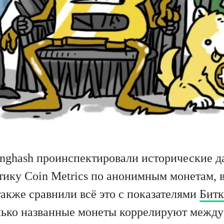
nghash проинспектировали исторические д
стику Coin Metrics по анонимным монетам, 
также сравнили всё это с показателями
Битк
лько названные монеты коррелируют между 