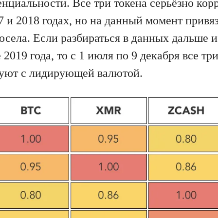
нциальности. Все три токена серьёзно кор
 и 2018 годах, но на данный момент привяз
села. Если разбираться в данных дальше и
 2019 года, то с 1 июля по 9 декабря все тр
уют с лидирующей валютой.