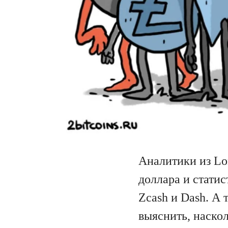
Аналитики из Lo
доллара и стати
Zcash и Dash. А 
выяснить, наско