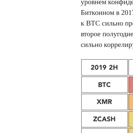
уровнем конфиде
Биткоином в 2017
к BTC сильно про
второе полугодие
сильно коррелир