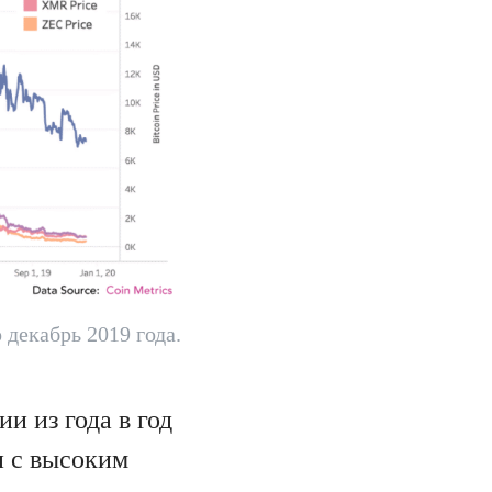
декабрь 2019 года.
и из года в год
и с высоким