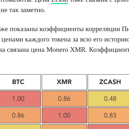
 не так заметно.
иже показаны коэффициенты корреляции П
ценами каждого токена за всю его историю
на связана цена Monero XMR. Коэффициент