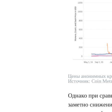
Цены анонимных кри
Источник: Coin Metr
Однако при сравн
заметно снижени