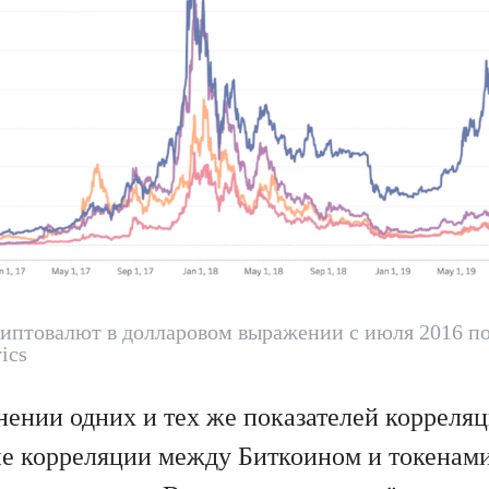
птовалют в долларовом выражении с июля 2016 по 
ics
ении одних и тех же показателей корреляци
е корреляции между Биткоином и токенам