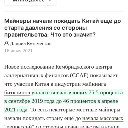
Майнеры начали покидать Китай ещё до
старта давления со стороны
правительства. Что это значит?
Даниил Кузьменков
16 июля 2021
Новое исследование Кембриджского центра
альтернативных финансов (CCAF) показывает,
что участие Китая в индустрии майнинга
биткоинов
упало с впечатляющих 75.5 процента
в сентябре 2019 года до 46 процентов в апреле
2021 года
. То есть некоторые местные майнеры
начали покидать страну ещё до
начала массовых
"репрессий"
со стороны правительства в конце