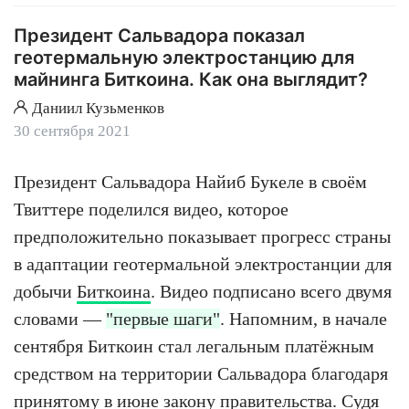
Президент Сальвадора показал
геотермальную электростанцию для
майнинга Биткоина. Как она выглядит?
Даниил Кузьменков
30 сентября 2021
Президент Сальвадора Найиб Букеле в своём
Твиттере поделился видео, которое
предположительно показывает прогресс страны
в адаптации геотермальной электростанции для
добычи
Биткоина
. Видео подписано всего двумя
словами —
"первые шаги"
. Напомним, в начале
сентября Биткоин стал легальным платёжным
средством на территории Сальвадора благодаря
принятому в июне закону правительства. Судя